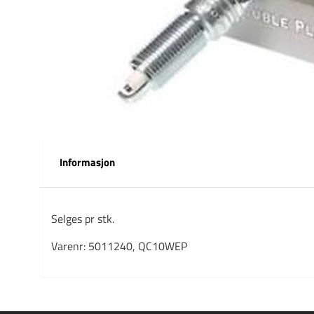
Informasjon
Selges pr stk.
Varenr: 5011240, QC10WEP