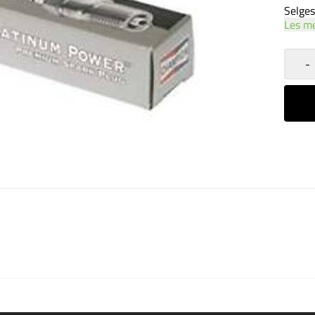
Les m
-