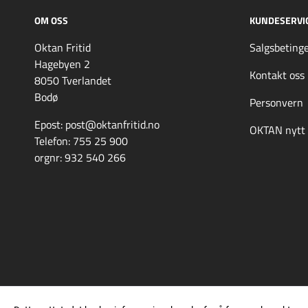
OM OSS
KUNDESERVI
Oktan Fritid
Salgsbetinge
Hagebyen 2
Kontakt oss
8050 Tverlandet
Bodø
Personvern
Epost: post@oktanfritid.no
OKTAN nytt
Telefon: 755 25 900
orgnr: 932 540 266