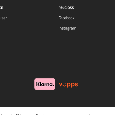
CE
FØLG OSS
lser
Facebook
Instagram
© Oktan Fritid, org. nummer: 932 540 266