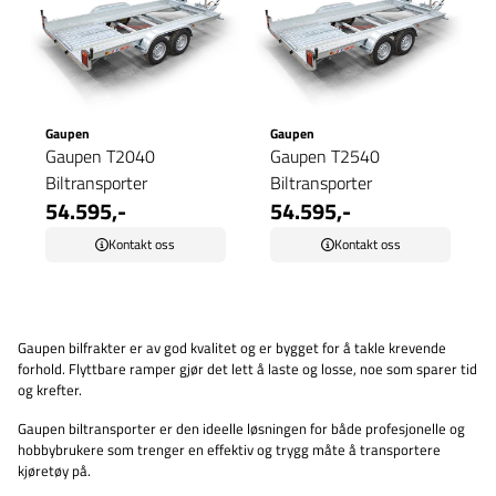
Gaupen
Gaupen
Gaupen T2040
Gaupen T2540
Biltransporter
Biltransporter
54.595,-
54.595,-
Kontakt oss
Kontakt oss
Gaupen bilfrakter er av god kvalitet og er bygget for å takle krevende
forhold. Flyttbare ramper gjør det lett å laste og losse, noe som sparer tid
og krefter.
Gaupen biltransporter er den ideelle løsningen for både profesjonelle og
hobbybrukere som trenger en effektiv og trygg måte å transportere
kjøretøy på.