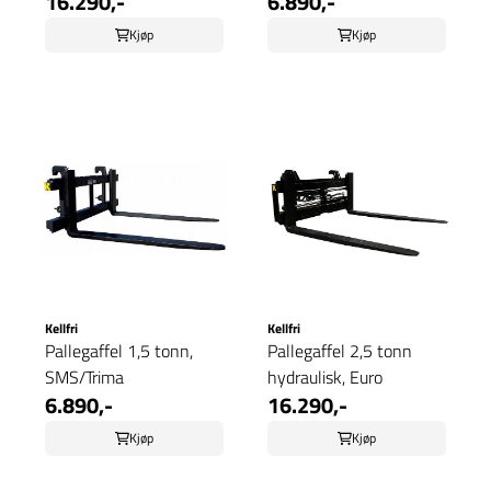
16.290,-
6.890,-
Kjøp
Kjøp
Kellfri
Kellfri
Pallegaffel 1,5 tonn,
Pallegaffel 2,5 tonn
SMS/Trima
hydraulisk, Euro
6.890,-
16.290,-
Kjøp
Kjøp