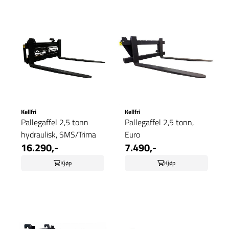
Kellfri
Kellfri
Pallegaffel 2,5 tonn
Pallegaffel 2,5 tonn,
hydraulisk, SMS/Trima
Euro
16.290,-
7.490,-
Kjøp
Kjøp