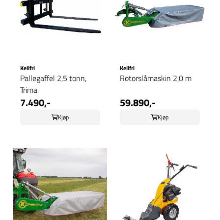
Kellfri
Kellfri
Pallegaffel 2,5 tonn,
Rotorslåmaskin 2,0 m
Trima
7.490,-
59.890,-
Kjøp
Kjøp