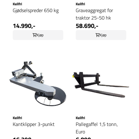
Kellfri
Kellfri
Gjødselspreder 650 kg
Graveaggregat for
traktor 25-50 hk
14.990,-
58.690,-
Kjøp
Kjøp
Kellfri
Kellfri
Kantklipper 3-punkt
Pallegaffel 1,5 tonn,
Euro