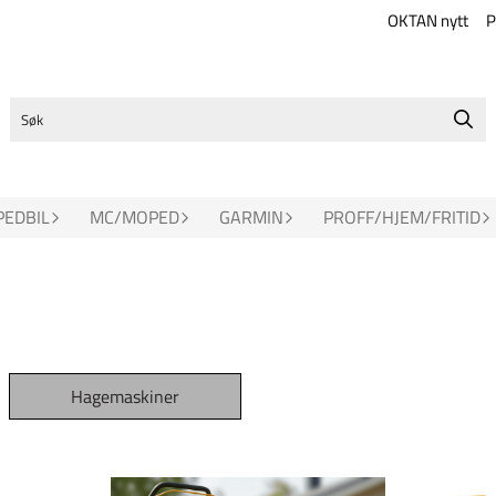
OKTAN nytt
P
EDBIL
MC/MOPED
GARMIN
PROFF/HJEM/FRITID
Hagemaskiner