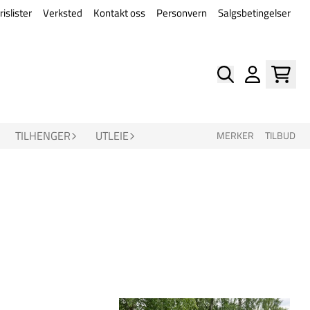
rislister
Verksted
Kontakt oss
Personvern
Salgsbetingelser
TILHENGER
UTLEIE
MERKER
TILBUD