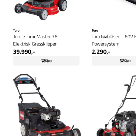
Toro
Toro
Toro e-TimeMaster 76 -
Toro løvblåser – 60V 
Elektrisk Gressklipper
Powersystem
39.990,-
2.290,-
Kjøp
Kjøp