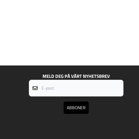
MELD DEG PÅ VÅRT NYHETSBREV
E-post
ABBONER