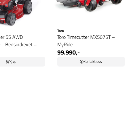
Toro
ler 55 AWD
Toro Timecutter MX5075T –
- Bensindrevet ...
MyRide
99.990,-
Kjøp
Kontakt oss