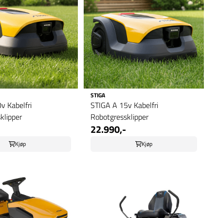
STIGA
v Kabelfri
STIGA A 15v Kabelfri
klipper
Robotgressklipper
22.990,-
Kjøp
Kjøp