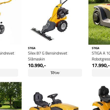
STIGA
STIGA
sindrevet
Silex 87 G Bensindrevet
STIGA A 10
Slåmaskin
Robotgress
10.990,-
17.990,-
Kjøp