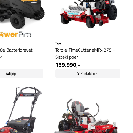
Toro
8e Batteridrevet
Toro e-TimeCutter eMR4275 -
r
Sitteklipper
139.990,-
Kjøp
Kontakt oss