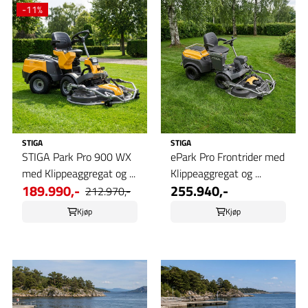
-11%
STIGA
STIGA
STIGA Park Pro 900 WX
ePark Pro Frontrider med
med Klippeaggregat og ...
Klippeaggregat og ...
189.990,-
255.940,-
212.970,-
Kjøp
Kjøp