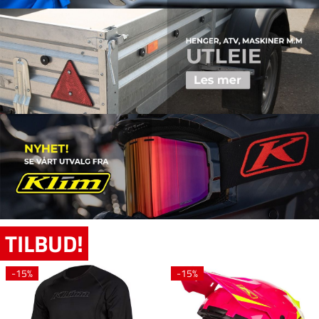
TILBUD!
-15%
-15%