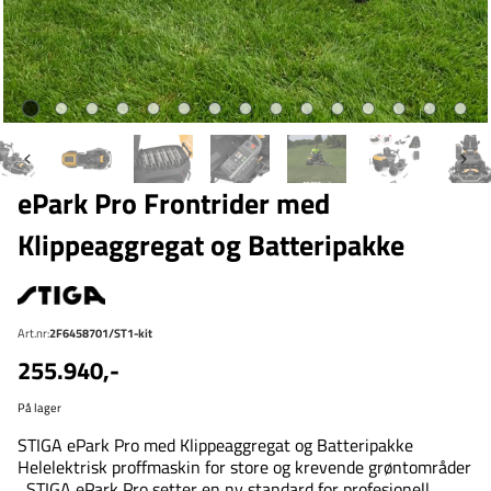
ePark Pro Frontrider med
Klippeaggregat og Batteripakke
Art.nr:
2F6458701/ST1-kit
255.940,-
På lager
STIGA ePark Pro med Klippeaggregat og Batteripakke
Helelektrisk proffmaskin for store og krevende grøntområder
STIGA ePark Pro setter en ny standard for profesjonell