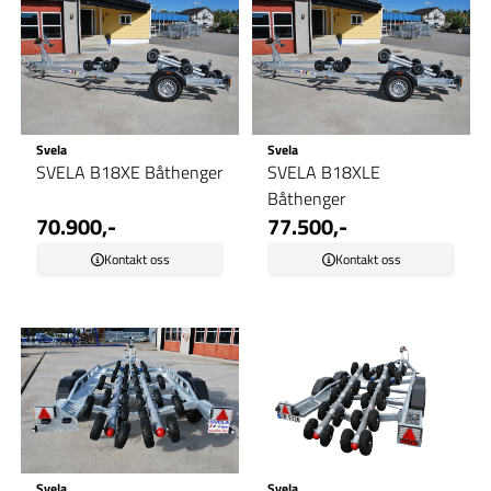
Svela
Svela
SVELA B18XE Båthenger
SVELA B18XLE
Båthenger
70.900,-
77.500,-
Kontakt oss
Kontakt oss
Svela
Svela