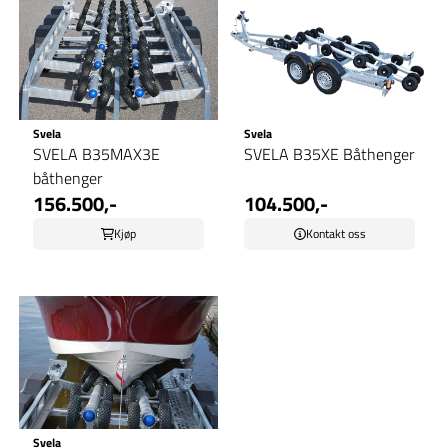
Svela
Svela
SVELA B35MAX3E
SVELA B35XE Båthenger
båthenger
156.500,-
104.500,-
Kjøp
Kontakt oss
Svela