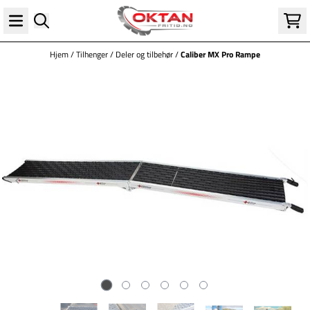
Hopp til innhold
Hjem
/
Tilhenger
/
Deler og tilbehør
/
Caliber MX Pro Rampe