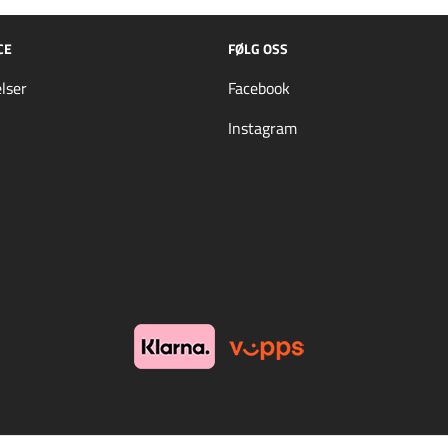
CE
FØLG OSS
lser
Facebook
Instagram