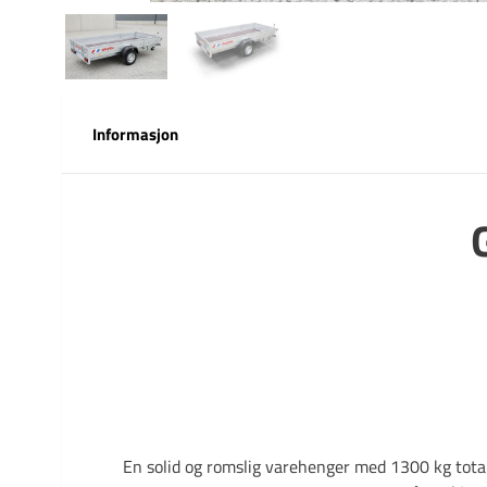
Informasjon
En solid og romslig varehenger med 1300 kg total