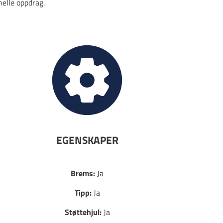
elle oppdrag.
EGENSKAPER
Brems:
Ja
Tipp:
Ja
Støttehjul:
Ja