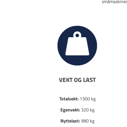
småmaskiner,
VEKT OG LAST
Totalvekt:
1300 kg
Egenvekt:
320 kg
Nyttelast:
980 kg