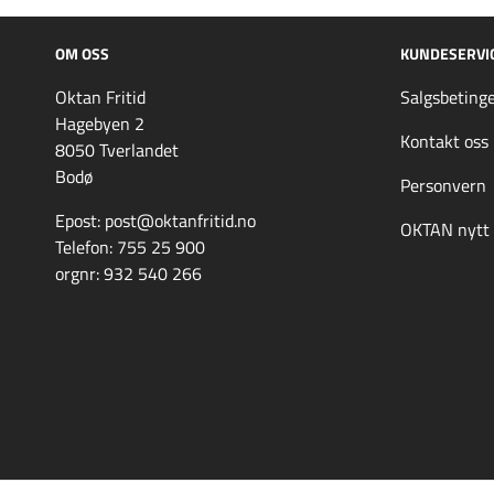
OM OSS
KUNDESERVI
Oktan Fritid
Salgsbetinge
Hagebyen 2
Kontakt oss
8050 Tverlandet
Bodø
Personvern
Epost: post@oktanfritid.no
OKTAN nytt
Telefon: 755 25 900
orgnr: 932 540 266