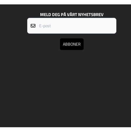
MELD DEG PÅ VÅRT NYHETSBREV
E-post
ABBONER