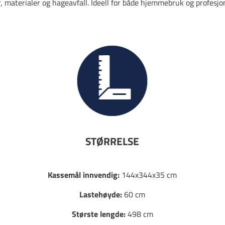
 materialer og hageavfall. Ideell for både hjemmebruk og profesjon
STØRRELSE
Kassemål innvendig:
144x344x35 cm
Lastehøyde:
60 cm
Største lengde:
498 cm