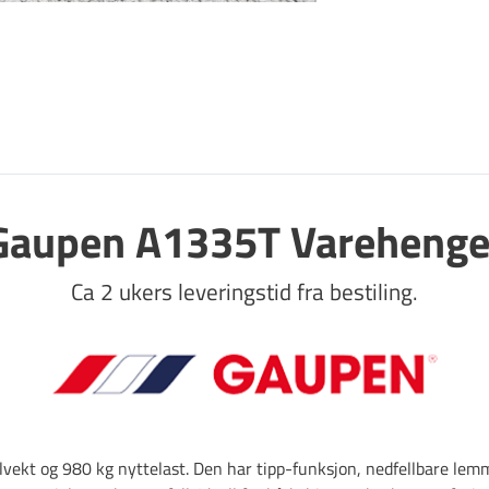
påbygg
Gaupen A1335T Varehenge
Ca 2 ukers leveringstid fra bestiling.
vekt og 980 kg nyttelast. Den har tipp-funksjon, nedfellbare lemm