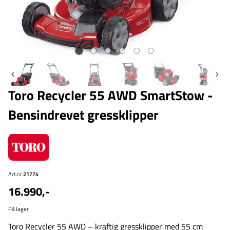
Toro Recycler 55 AWD SmartStow -
Bensindrevet gressklipper
Art.nr:
21774
16.990,-
På lager
Toro Recycler 55 AWD – kraftig gressklipper med 55 cm