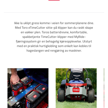
Ikke la uklipt gress komme i veien for sommerplanene dine.
Med Toro eTimeCutter sitte-på klipper kan du raskt skape
en vakker plen. Toros batteridrevne, komfortable,
spakbetjente TimeCutter-klipper med MyRide-
fjæringssystem gir en behagelig kjøreopplevelse. Utstyrt
med en praktisk hurtigkobling som enkelt kan kobles til
hageslangen ved rengjøring av maskiner.