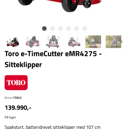
Toro e-TimeCutter eMR4275 -
Sitteklipper
Art.nr:
75642
139.990,-
På lager
Spakstyrt, batteridrevet sitteklipper med 107 cm