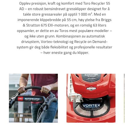
Opplev presisjon, kraft og komfort med Toro Recycler 55
AD – en robust bensindrevet gressklipper designet for å
takle store gressarealer på opptil 1 000 m². Med en
imponerende klippebredde på 55 cm, høy ytelse fra Briggs
& Stratton 675 EXI-motoren, og en romslig 63 liters
oppsamler, er dette en av Toros mest populære modeller –
og ikke uten grunn. Kombinasjonen av automatisk
drivsystem, Vortex-teknologi og Recycle on Demand-
system gir deg både fleksibilitet og profesjonelle resultater
– hver eneste gang du klipper.