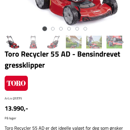
Toro Recycler 55 AD - Bensindrevet
gressklipper
Art.nr:
21771
13.990,-
På lager
Toro Recycler 55 AD er det ideelle valget for deg som ønsker