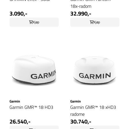
18x-radom
3.090,-
32.990,-
Kjøp
Kjøp
Garmin
Garmin
Garmin GMR™ 18 HD3
Garmin GMR™ 18 xHD3
radome
26.540,-
30.740,-