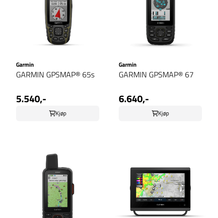
Garmin
Garmin
GARMIN GPSMAP® 65s
GARMIN GPSMAP® 67
5.540,-
6.640,-
Kjøp
Kjøp