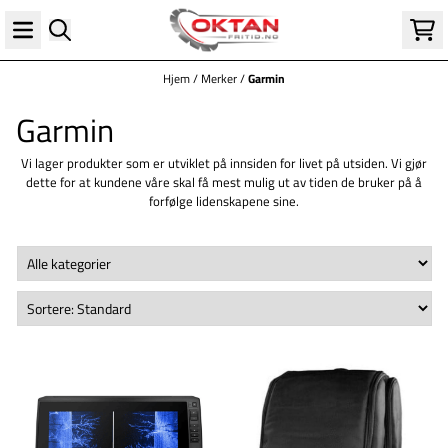
Hopp til innhold
Hjem
/
Merker
/
Garmin
Garmin
Vi lager produkter som er utviklet på innsiden for livet på utsiden. Vi gjør
dette for at kundene våre skal få mest mulig ut av tiden de bruker på å
forfølge lidenskapene sine.