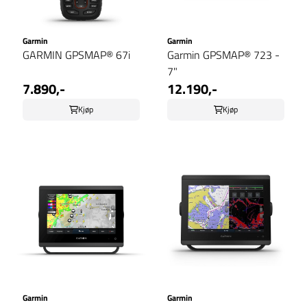
Garmin
Garmin
GARMIN GPSMAP® 67i
Garmin GPSMAP® 723 -
7"
7.890,-
12.190,-
Kjøp
Kjøp
Garmin
Garmin