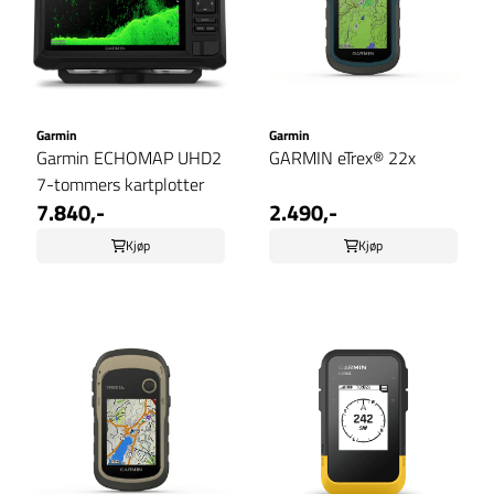
Garmin
Garmin
Garmin ECHOMAP UHD2
GARMIN eTrex® 22x
7-tommers kartplotter
7.840,-
2.490,-
Kjøp
Kjøp