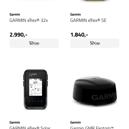
Garmin
Garmin
GARMIN eTrex® 32x
GARMIN eTrex® SE
2.990,-
1.840,-
Kjøp
Kjøp
Garmin
Garmin
GARMIN eTrex® Solar
Garmin GMR Fantom™