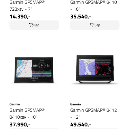
Garmin GPSMAP®
Garmin GPSMAP® 8410
723xsv - 7"
- 10"
14.390,-
35.540,-
Kjøp
Kjøp
Garmin
Garmin
Garmin GPSMAP®
Garmin GPSMAP® 8412
8410xsv - 10"
- 12"
37.990,-
49.540,-