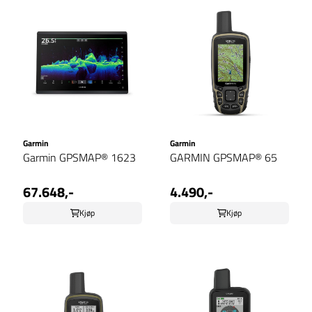
Garmin
Garmin
Garmin GPSMAP® 1623
GARMIN GPSMAP® 65
67.648,-
4.490,-
Kjøp
Kjøp