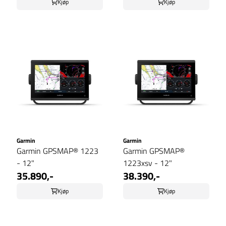
Kjøp
Kjøp
Garmin
Garmin
Garmin GPSMAP® 1223
Garmin GPSMAP®
- 12"
1223xsv - 12"
35.890,-
38.390,-
Kjøp
Kjøp