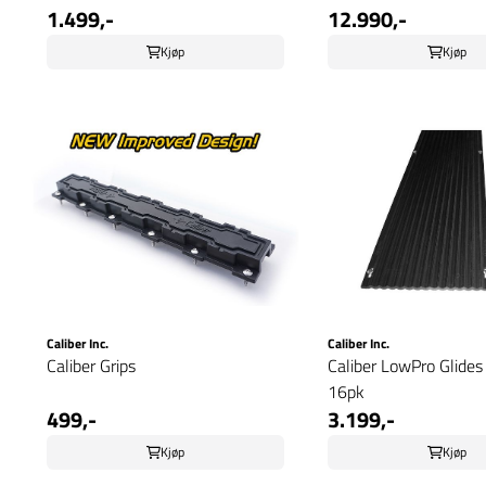
1.499,-
12.990,-
Kjøp
Kjøp
Caliber Inc.
Caliber Inc.
Caliber Grips
Caliber LowPro Glides 
16pk
499,-
3.199,-
Kjøp
Kjøp