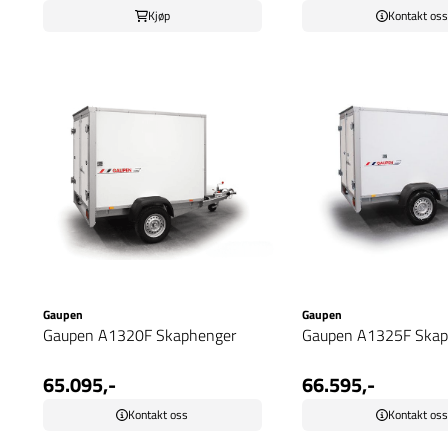
Kjøp
Kontakt os
Gaupen
Gaupen
Gaupen A1320F Skaphenger
Gaupen A1325F Skap
65.095,-
66.595,-
Kontakt oss
Kontakt os