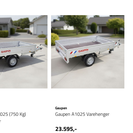
Gaupen
025 (750 Kg)
Gaupen A1025 Varehenger
r
23.595,-