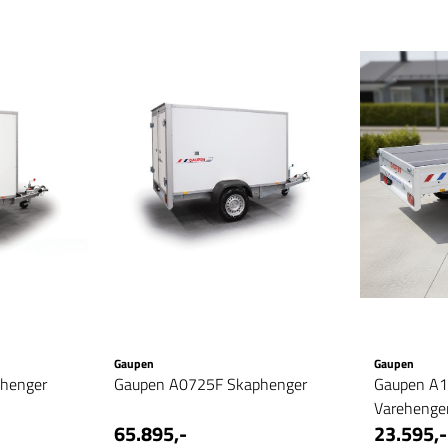
Gaupen
Gaupen
henger
Gaupen A0725F Skaphenger
Gaupen A1
Varehenge
65.895,-
23.595,-