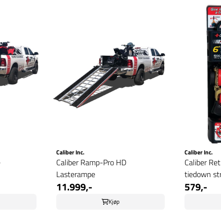
Caliber Inc.
Caliber Inc.
e
Caliber Ramp-Pro HD
Caliber Ret
Lasterampe
tiedown str
11.999,-
579,-
Kjøp