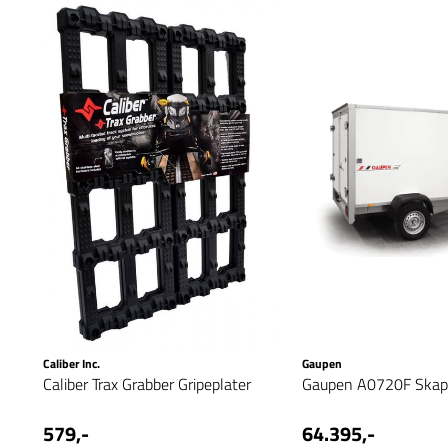
Caliber Inc.
Gaupen
Caliber Trax Grabber Gripeplater
Gaupen A0720F Skap
579,-
64.395,-