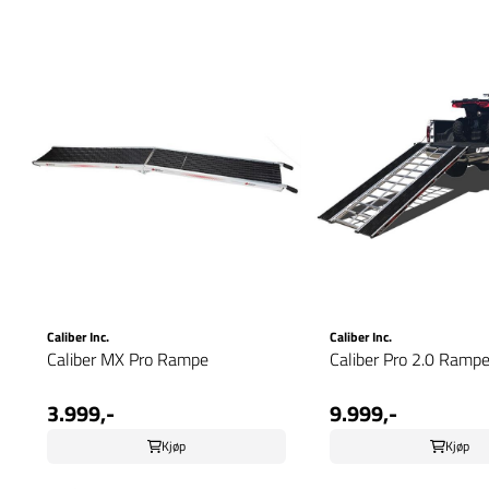
Caliber Inc.
Caliber Inc.
Caliber MX Pro Rampe
Caliber Pro 2.0 Ramp
3.999,-
9.999,-
Kjøp
Kjøp