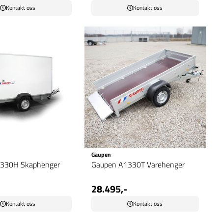
Kontakt oss
Kontakt oss
Gaupen
330H Skaphenger
Gaupen A1330T Varehenger
28.495,-
Kontakt oss
Kontakt oss