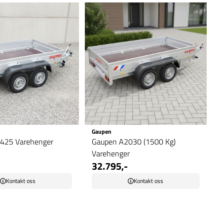
Gaupen
425 Varehenger
Gaupen A2030 (1500 Kg)
Varehenger
32.795,-
Kontakt oss
Kontakt oss