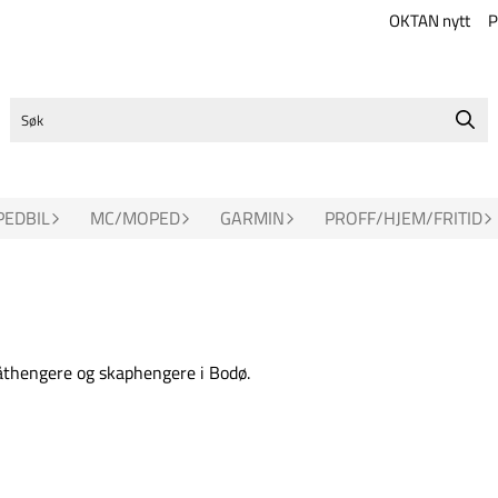
OKTAN nytt
P
EDBIL
MC/MOPED
GARMIN
PROFF/HJEM/FRITID
båthengere og skaphengere i Bodø.