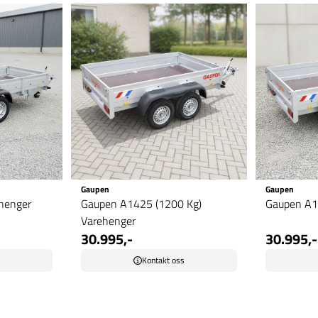
Gaupen
Gaupen
henger
Gaupen A1425 (1200 Kg)
Gaupen A1
Varehenger
30.995,-
30.995,-
s
Kontakt oss