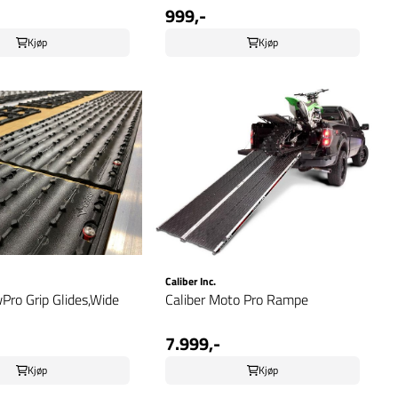
999,-
Kjøp
Kjøp
Caliber Inc.
Pro Grip Glides,Wide
Caliber Moto Pro Rampe
7.999,-
Kjøp
Kjøp