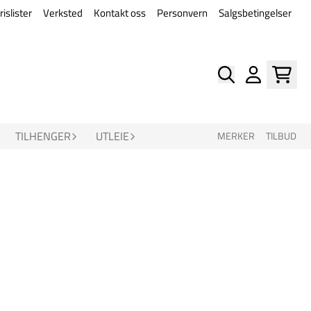
rislister
Verksted
Kontakt oss
Personvern
Salgsbetingelser
TILHENGER
UTLEIE
MERKER
TILBUD