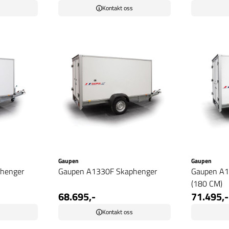
s
Kontakt oss
Gaupen
Gaupen
henger
Gaupen A1330F Skaphenger
Gaupen A1
(180 CM)
68.695,-
71.495,-
s
Kontakt oss